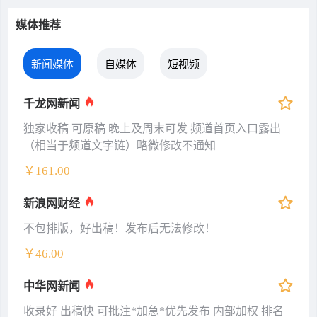
媒体推荐
新闻媒体
自媒体
短视频
千龙网新闻
独家收稿 可原稿 晚上及周末可发 频道首页入口露出
（相当于频道文字链）略微修改不通知
￥161.00
新浪网财经
不包排版，好出稿！发布后无法修改！
￥46.00
中华网新闻
收录好 出稿快 可批注*加急*优先发布 内部加权 排名