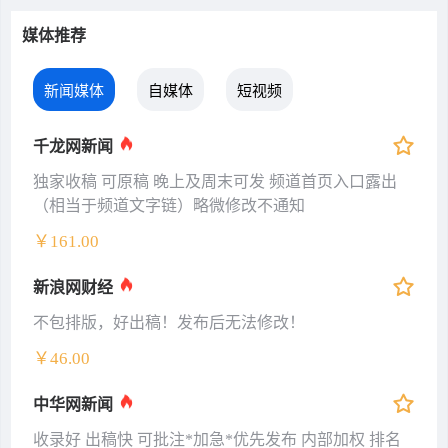
媒体推荐
新闻媒体
自媒体
短视频
千龙网新闻
独家收稿 可原稿 晚上及周末可发 频道首页入口露出
（相当于频道文字链）略微修改不通知
￥161.00
新浪网财经
不包排版，好出稿！发布后无法修改！
￥46.00
中华网新闻
收录好 出稿快 可批注*加急*优先发布 内部加权 排名